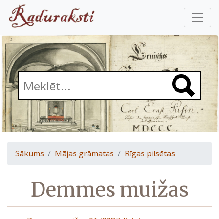
Sākums
Mājas grāmatas
Rīgas pilsētas
Demmes muižas