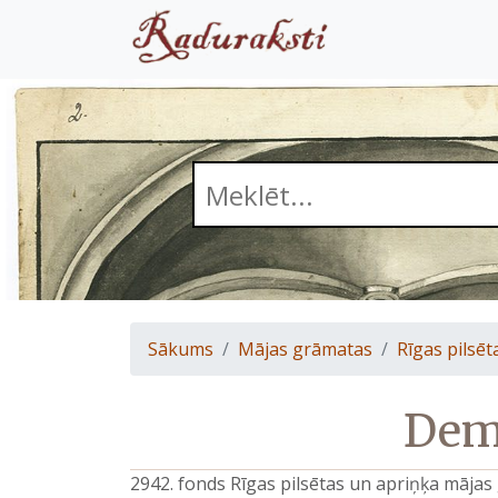
Sākums
Mājas grāmatas
Rīgas pilsēt
Demm
2942. fonds Rīgas pilsētas un apriņķa māja