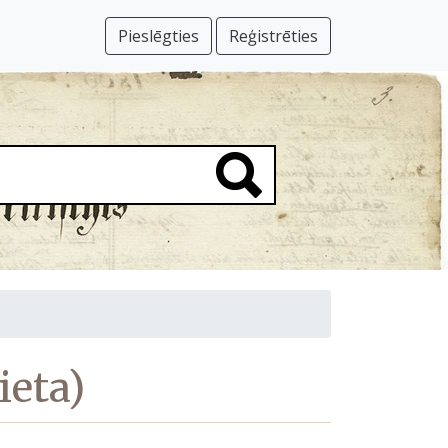
Pieslēgties
Reģistrēties
ieta)