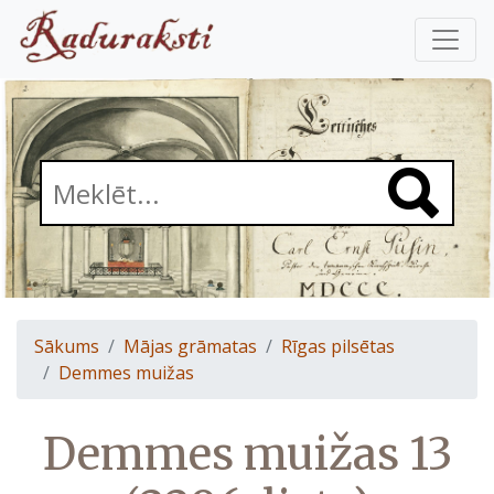
Sākums
Mājas grāmatas
Rīgas pilsētas
Demmes muižas
Demmes muižas 13