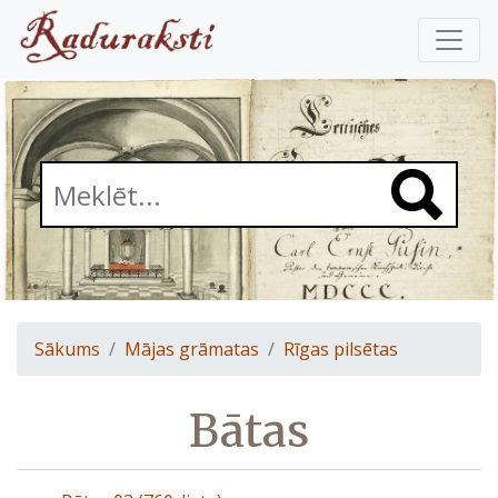
Sākums
Mājas grāmatas
Rīgas pilsētas
Bātas