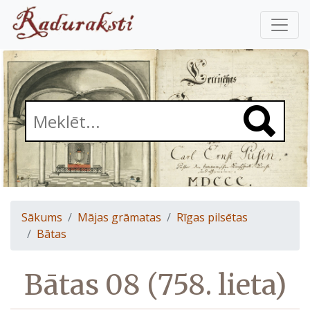
Sākums
Mājas grāmatas
Rīgas pilsētas
Bātas
Bātas 08 (758. lieta)