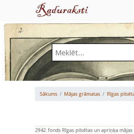
Sākums
Mājas grāmatas
Rīgas pilsēt
2942. fonds Rīgas pilsētas un apriņķa māja