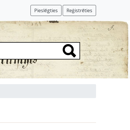
Pieslēgties
Reģistrēties