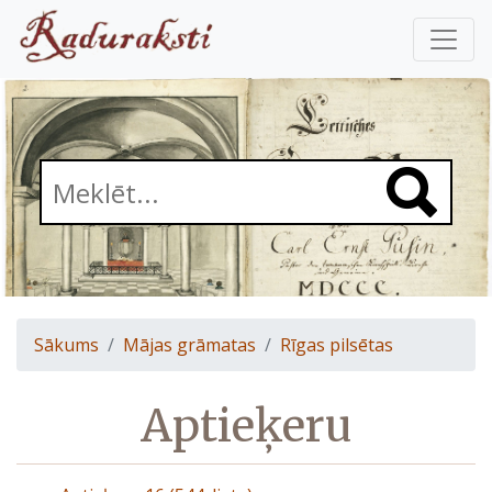
Sākums
Mājas grāmatas
Rīgas pilsētas
Aptieķeru