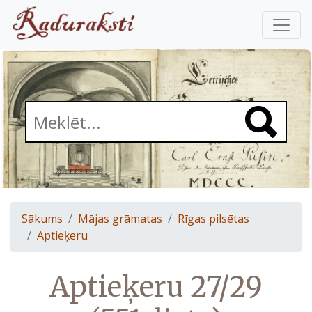
Sākums
Mājas grāmatas
Rīgas pilsētas
Aptieķeru
Aptieķeru 27/29