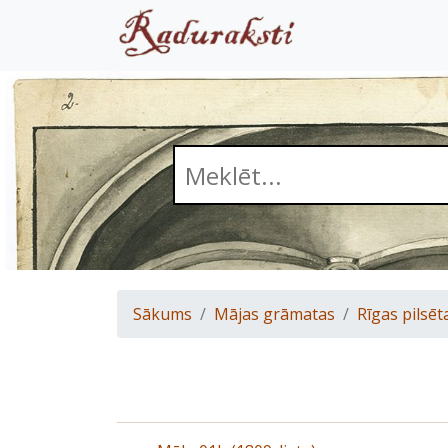
Sākums
Mājas grāmatas
Rīgas pilsēt