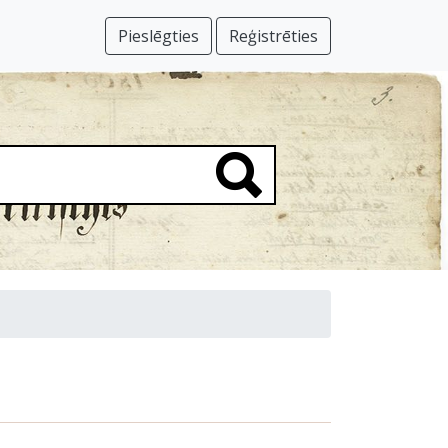
Pieslēgties
Reģistrēties