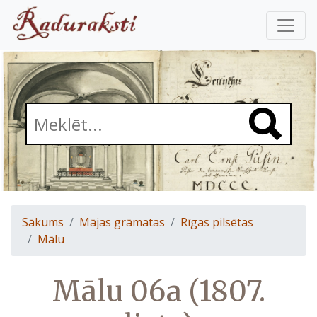
Sākums
Mājas grāmatas
Rīgas pilsētas
Mālu
Mālu 06a (1807.