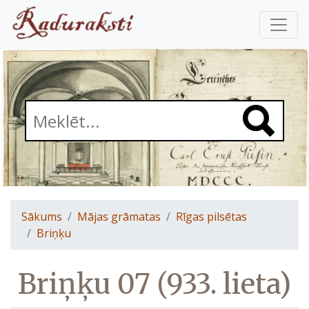
Sākums
Mājas grāmatas
Rīgas pilsētas
Briņķu
Briņķu 07 (933. lieta)