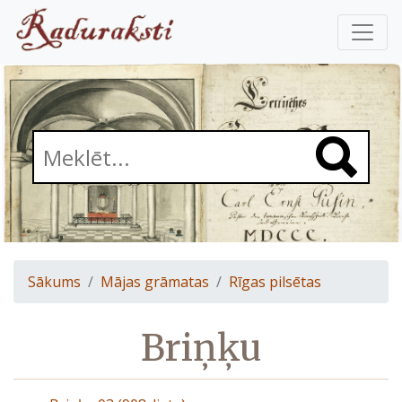
Sākums
Mājas grāmatas
Rīgas pilsētas
Briņķu