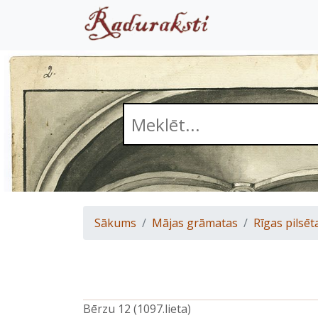
Sākums
Mājas grāmatas
Rīgas pilsēt
Bērzu 12 (1097.lieta)