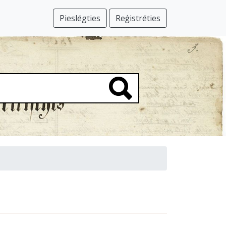
Pieslēgties
Reģistrēties