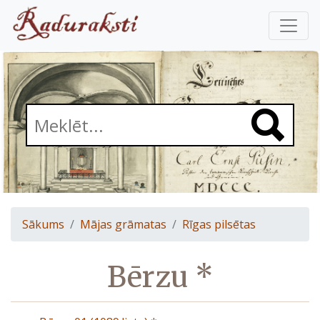
Sākums
Mājas grāmatas
Rīgas pilsētas
Bērzu *