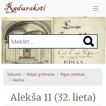
Sākums
Mājas grāmatas
Rīgas pilsētas
Alekša
Alekša 11 (32. lieta)