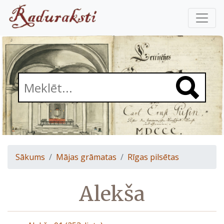
Sākums
Mājas grāmatas
Rīgas pilsētas
Alekša