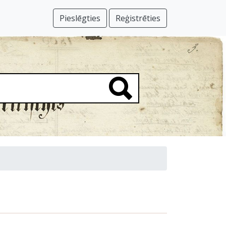
Pieslēgties
Reģistrēties