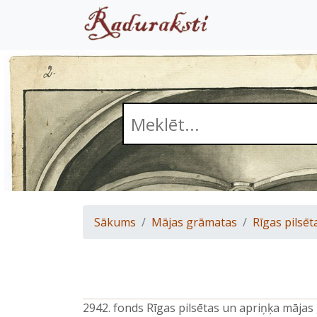
Sākums
Mājas grāmatas
Rīgas pilsēt
2942. fonds Rīgas pilsētas un apriņķa māja