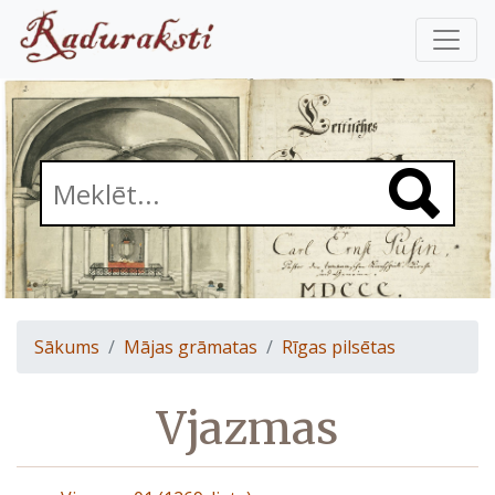
Sākums
Mājas grāmatas
Rīgas pilsētas
Vjazmas