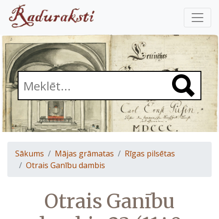
Sākums
Mājas grāmatas
Rīgas pilsētas
Otrais Ganību dambis
Otrais Ganību