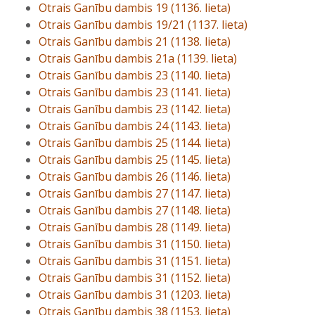
Otrais Ganību dambis 19 (1136. lieta)
Otrais Ganību dambis 19/21 (1137. lieta)
Otrais Ganību dambis 21 (1138. lieta)
Otrais Ganību dambis 21a (1139. lieta)
Otrais Ganību dambis 23 (1140. lieta)
Otrais Ganību dambis 23 (1141. lieta)
Otrais Ganību dambis 23 (1142. lieta)
Otrais Ganību dambis 24 (1143. lieta)
Otrais Ganību dambis 25 (1144. lieta)
Otrais Ganību dambis 25 (1145. lieta)
Otrais Ganību dambis 26 (1146. lieta)
Otrais Ganību dambis 27 (1147. lieta)
Otrais Ganību dambis 27 (1148. lieta)
Otrais Ganību dambis 28 (1149. lieta)
Otrais Ganību dambis 31 (1150. lieta)
Otrais Ganību dambis 31 (1151. lieta)
Otrais Ganību dambis 31 (1152. lieta)
Otrais Ganību dambis 31 (1203. lieta)
Otrais Ganību dambis 38 (1153. lieta)