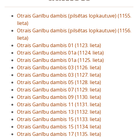
Otrais Ganību dambis (pilsētas lopkautuve) (1155.
lieta)
Otrais Ganību dambis (pilsētas lopkautuve) (1156.
lieta)
Otrais Ganību dambis 01 (1123. lieta)
Otrais Ganību dambis 01a (1124. lieta)
Otrais Ganību dambis 01a (1125. lieta)
Otrais Ganību dambis 03 (1126. lieta)
Otrais Ganību dambis 03 (1127. lieta)
Otrais Ganību dambis 05 (1128. lieta)
Otrais Ganību dambis 07 (1129. lieta)
Otrais Ganību dambis 09 (1130. lieta)
Otrais Ganību dambis 11 (1131. lieta)
Otrais Ganību dambis 13 (1132. lieta)
Otrais Ganību dambis 15 (1133. lieta)
Otrais Ganību dambis 15 (1134. lieta)
Otrais Ganību dambis 17 (1135. lieta)