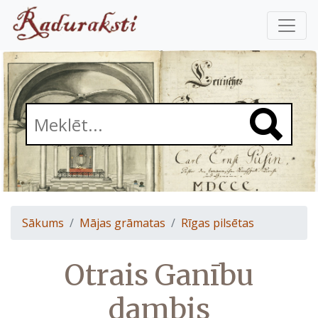
Sākums
Mājas grāmatas
Rīgas pilsētas
Otrais Ganību
dambis