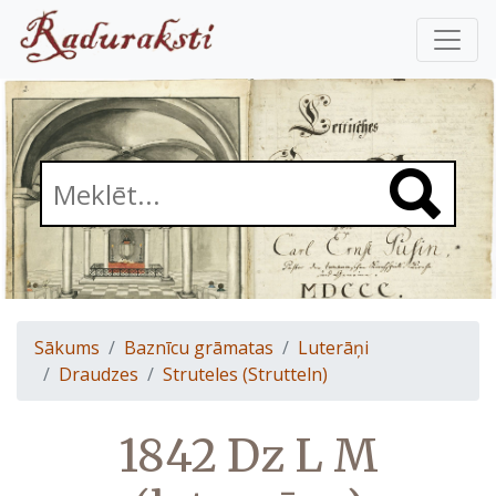
Sākums
Baznīcu grāmatas
Luterāņi
Draudzes
Struteles (Strutteln)
1842 Dz L M