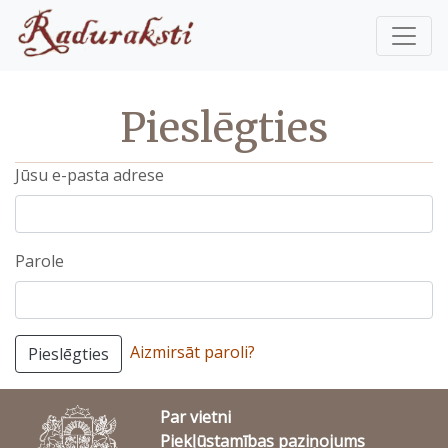
Pieslēgties
Jūsu e-pasta adrese
Parole
Aizmirsāt paroli?
Pieslēgties
Par vietni
Piekļūstamības paziņojums