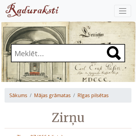
Sākums
Mājas grāmatas
Rīgas pilsētas
Zirņu