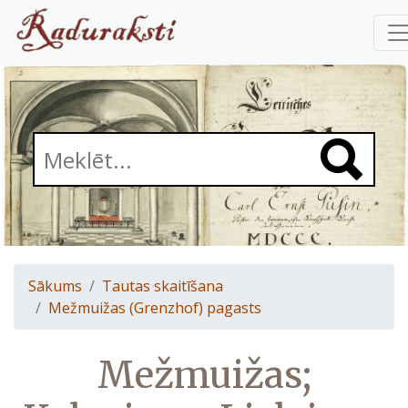
Sākums
Tautas skaitīšana
Mežmuižas (Grenzhof) pagasts
Mežmuižas;