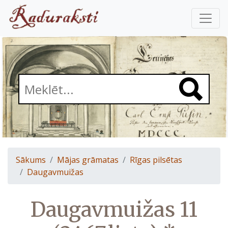
Sākums
Mājas grāmatas
Rīgas pilsētas
Daugavmuižas
Daugavmuižas 11