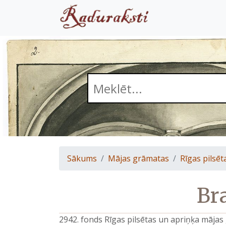
Sākums
Mājas grāmatas
Rīgas pilsēt
Br
2942. fonds Rīgas pilsētas un apriņķa māja