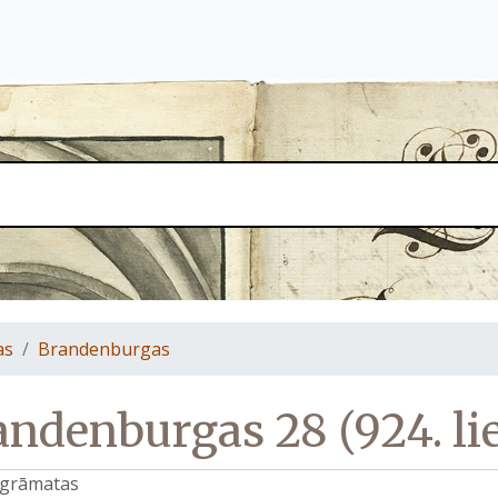
as
Brandenburgas
andenburgas 28 (924. lie
s grāmatas