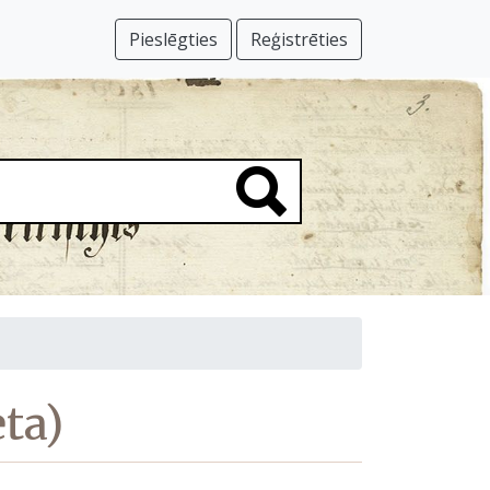
Pieslēgties
Reģistrēties
ta)