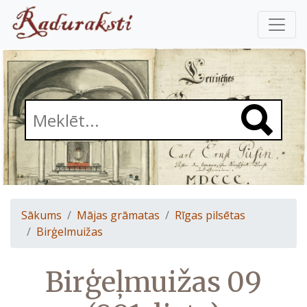
Sākums
Mājas grāmatas
Rīgas pilsētas
Birģelmuižas
Birģeļmuižas 09