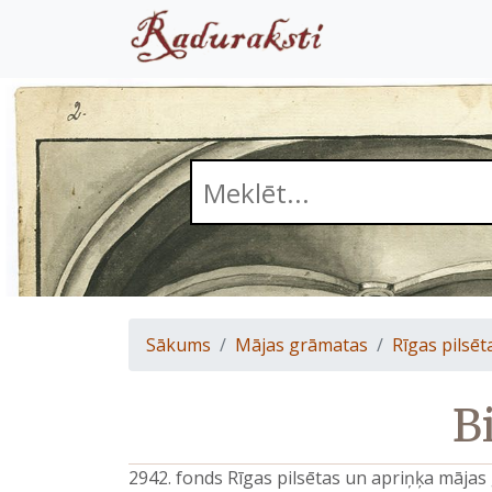
Sākums
Mājas grāmatas
Rīgas pilsēt
B
2942. fonds Rīgas pilsētas un apriņķa māja