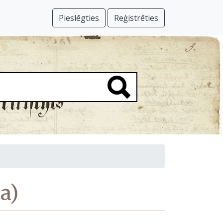
Pieslēgties
Reģistrēties
a)