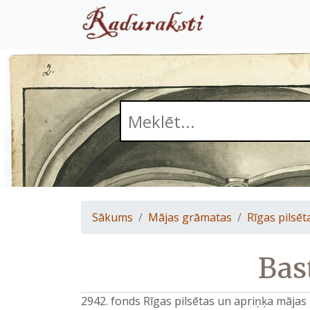
Sākums
Mājas grāmatas
Rīgas pilsēt
Bast
2942. fonds Rīgas pilsētas un apriņķa māja