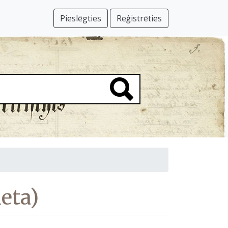
Pieslēgties
Reģistrēties
ieta)