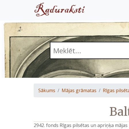
Sākums
Mājas grāmatas
Rīgas pilsēt
Bal
2942. fonds Rīgas pilsētas un apriņķa māja