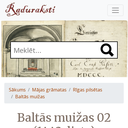
Sākums
Mājas grāmatas
Rīgas pilsētas
Baltās muižas
Baltās muižas 02