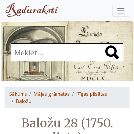
Sākums
Mājas grāmatas
Rīgas pilsētas
Baložu
Baložu 28 (1750.