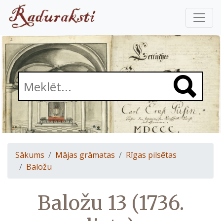
Sākums
Mājas grāmatas
Rīgas pilsētas
Baložu
Baložu 13 (1736.