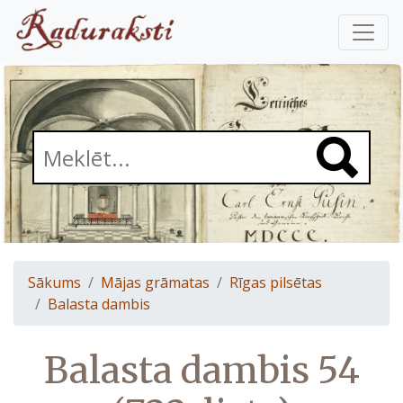
Sākums
Mājas grāmatas
Rīgas pilsētas
Balasta dambis
Balasta dambis 54