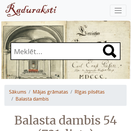
Sākums
Mājas grāmatas
Rīgas pilsētas
Balasta dambis
Balasta dambis 54