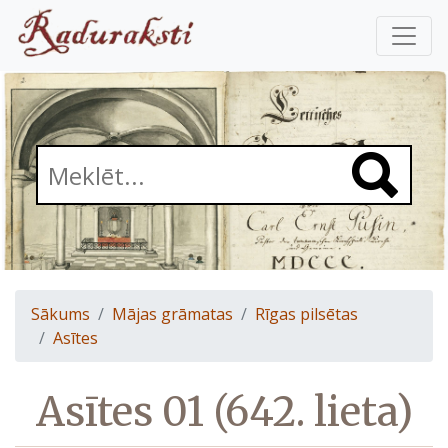
Sākums
Mājas grāmatas
Rīgas pilsētas
Asītes
Asītes 01 (642. lieta)