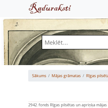
Sākums
Mājas grāmatas
Rīgas pilsēt
2942. fonds Rīgas pilsētas un apriņķa māja