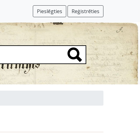
Pieslēgties
Reģistrēties