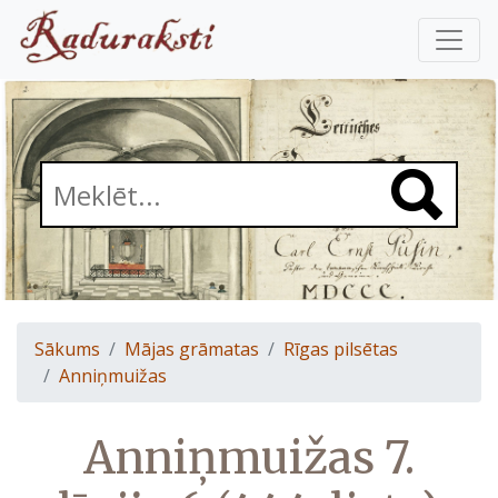
Sākums
Mājas grāmatas
Rīgas pilsētas
Anniņmuižas
Anniņmuižas 7.