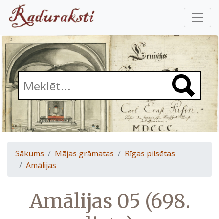
Sākums
Mājas grāmatas
Rīgas pilsētas
Amālijas
Amālijas 05 (698.