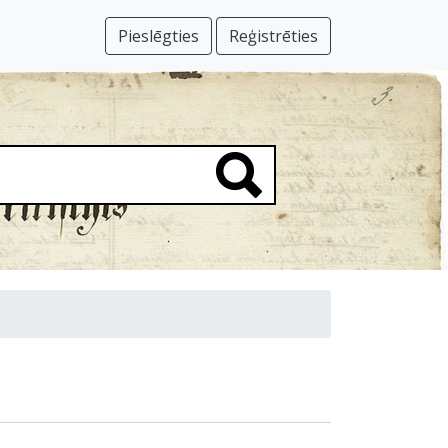
Pieslēgties
Reģistrēties