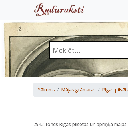
Sākums
Mājas grāmatas
Rīgas pilsēt
2942. fonds Rīgas pilsētas un apriņķa māja