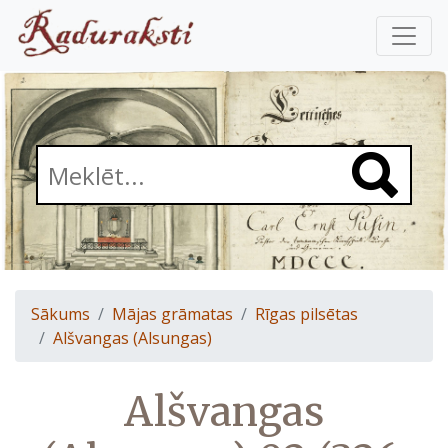
Sākums
Mājas grāmatas
Rīgas pilsētas
Alšvangas (Alsungas)
Alšvangas