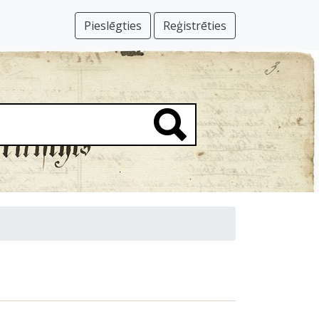
Pieslēgties
Reģistrēties