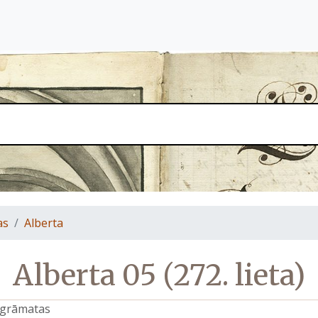
as
Alberta
Alberta 05 (272. lieta)
s grāmatas