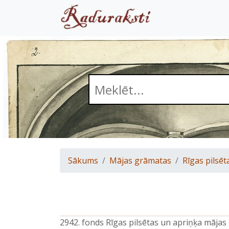
Sākums
Mājas grāmatas
Rīgas pilsēt
2942. fonds Rīgas pilsētas un apriņķa māja