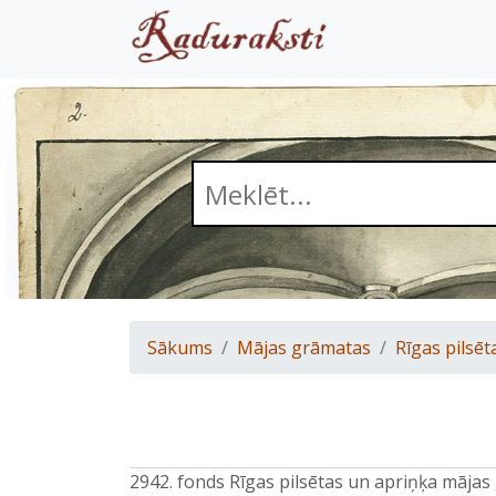
Sākums
Mājas grāmatas
Rīgas pilsēt
2942. fonds Rīgas pilsētas un apriņķa māja