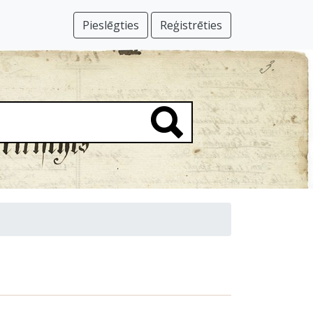
Pieslēgties
Reģistrēties