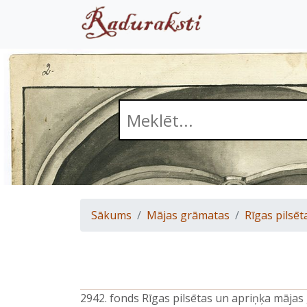
Sākums
Mājas grāmatas
Rīgas pilsēt
2942. fonds Rīgas pilsētas un apriņķa māja