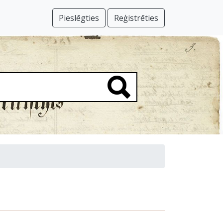
Pieslēgties
Reģistrēties