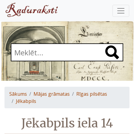
Sākums
Mājas grāmatas
Rīgas pilsētas
Jēkabpils
Jēkabpils iela 14