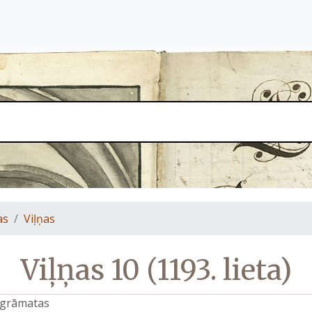
as
Viļņas
Viļņas 10 (1193. lieta)
s grāmatas