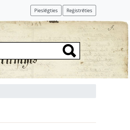
Pieslēgties
Reģistrēties