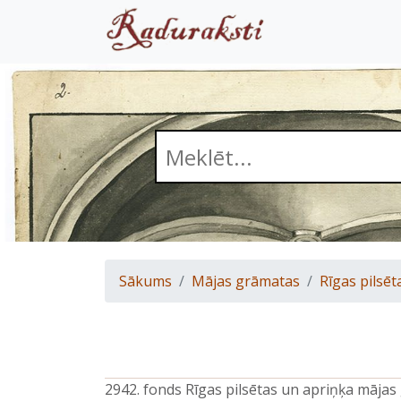
Sākums
Mājas grāmatas
Rīgas pilsēt
2942. fonds Rīgas pilsētas un apriņķa māja