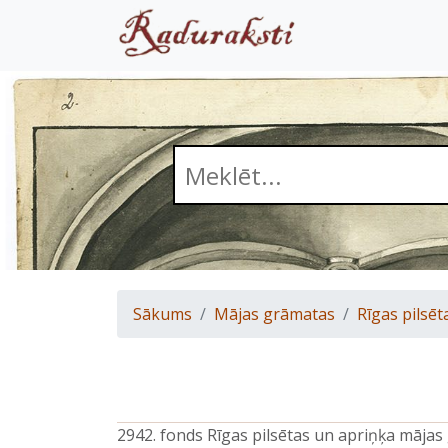
Sākums
Mājas grāmatas
Rīgas pilsēt
2942. fonds Rīgas pilsētas un apriņķa māja