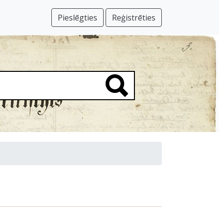
Pieslēgties
Reģistrēties