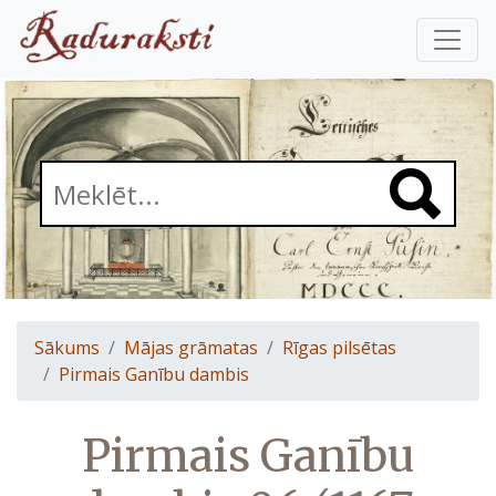
Sākums
Mājas grāmatas
Rīgas pilsētas
Pirmais Ganību dambis
Pirmais Ganību