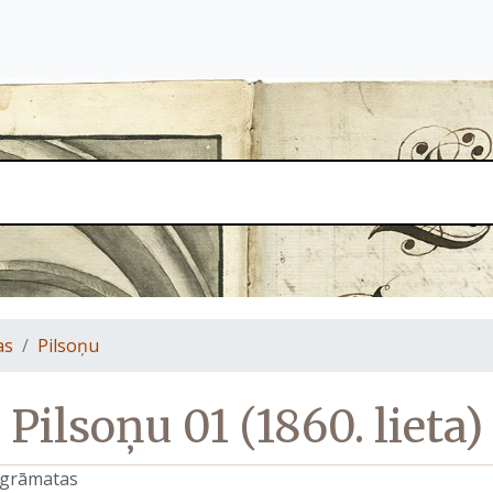
as
Pilsoņu
Pilsoņu 01 (1860. lieta)
s grāmatas