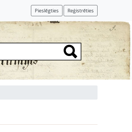
Pieslēgties
Reģistrēties