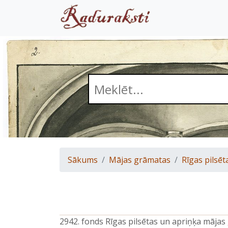
Sākums
Mājas grāmatas
Rīgas pilsēt
2942. fonds Rīgas pilsētas un apriņķa māja