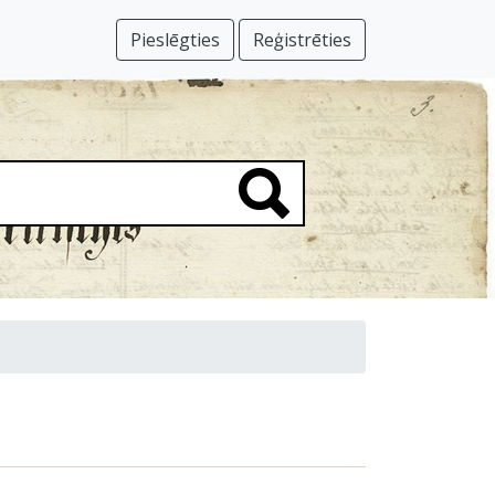
Pieslēgties
Reģistrēties