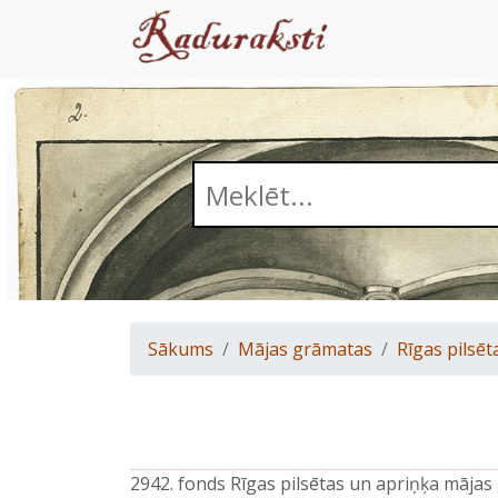
Sākums
Mājas grāmatas
Rīgas pilsēt
2942. fonds Rīgas pilsētas un apriņķa māja