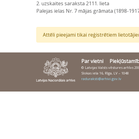
2. uzskaites saraksta 2111. lieta
Palejas ielas Nr. 7 mājas grāmata (1898-191
Attēli pieejami tikai reģistrētiem lietotāj
Par vietni
Piekļūstamī
© Latvijas Valsts vēstures arhīvs 2
Slokas iela 16, Rīga, LV – 1048
raduraksti@arhivi.gov.lv