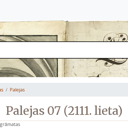
as
Palejas
Palejas 07 (2111. lieta)
s grāmatas